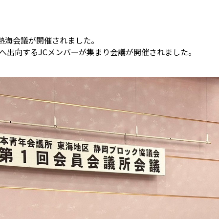
5年度熱海会議が開催されました。
へ出向するJCメンバーが集まり会議が開催されました。