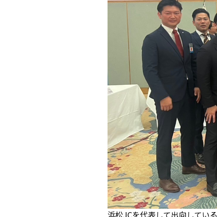
浜松JCを代表して出向してい