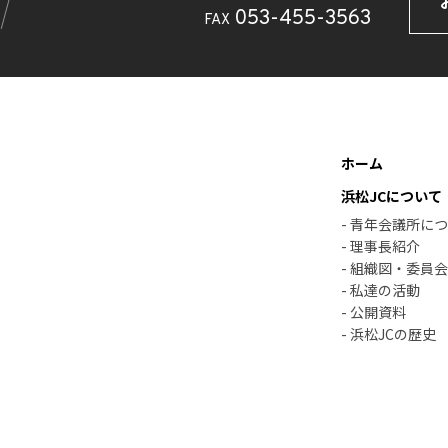
053-455-3563
FAX
ホーム
浜松JCについて
- 青年会議所に
- 理事長紹介
- 組織図・委員
- 私達の活動
- 公開資料
- 浜松JCの歴史