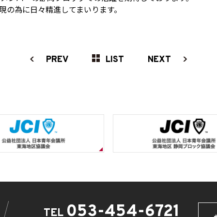
現の為に日々精進してまいります。
PREV
LIST
NEXT
053-454-6721
TEL