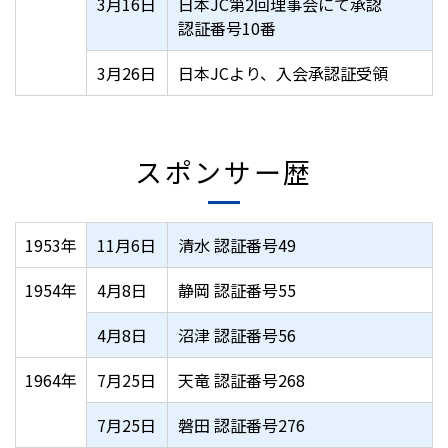
3月16日
日本JC第2回理事会にて承認
認証番号10番
3月26日
日本JCより、入会承認証受領
スポンサー歴
1953年
11月6日
清水 認証番号49
1954年
4月8日
静岡 認証番号55
4月8日
沼津 認証番号56
1964年
7月25日
天竜 認証番号268
7月25日
磐田 認証番号276