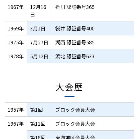
1967年
12月16
掛川 認証番号365
日
1969年
3月1日
袋井 認証番号400
1975年
7月27日
湖西 認証番号585
1978年
5月12日
浜北 認証番号633
大会歴
1957年
第1回
ブロック会員大会
1967年
第11回
ブロック会員大会
第18回
東海地区会員大会