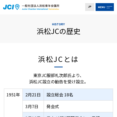
JP
MENU
HISTORY
浜松JCの歴史
浜松JCとは
東京JC服部礼次郎氏より、
浜松JC設立の勧告を受け設立。
1951年
2月21日
設立総会 18名
3月7日
発会式