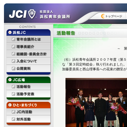
～ 
（社）浜松青年会議所２００７年度（第５
な「第３回定時総会」執り行われました。
加藤委員長と西山理事長への花束の贈呈が