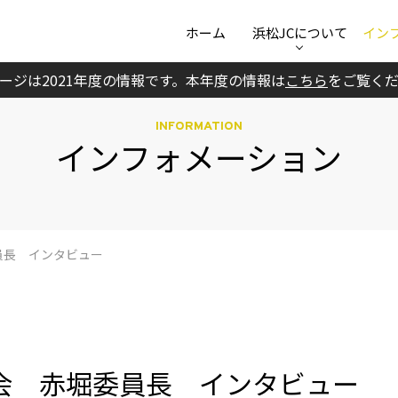
ホーム
浜松JCについて
イン
ージは2021年度の情報です。
本年度の情報は
こちら
をご覧く
INFORMATION
インフォメーション
員長 インタビュー
会 赤堀委員長 インタビュー