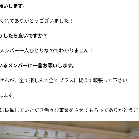
願いします。
くれてありがとうございました！
うしたら良いですか？
メンバー一人ひとりなのでわかりません
！
いるメンバーに一言お願いします。
せんが、
全て楽しんで全てプラスに捉えて頑張って下さい！
します。
に抜擢していただき色々な事業をさせて
もらってありがとうご