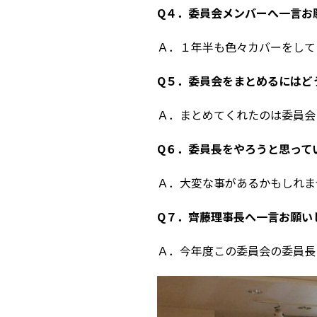
Q４．委員会メンバーへ一言お
Ａ．１年半も色々カバーをして
Q５．委員会をまとめるにはど
Ａ．まとめてくれたのは委員会
Q６．委員長をやろうと思って
Ａ．大変な事があるかもしれま
Q７．齊藤理事長へ一言お願い
Ａ．今年度この委員会の委員長