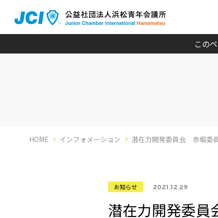
このペ
HOME
インフォメーション
潜在力開発委員会 赤堀委
お知らせ
2021.12.29
潜在力開発委員