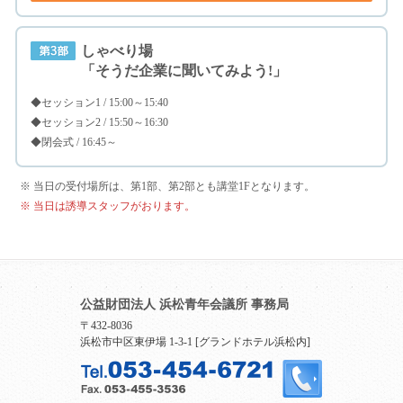
しゃべり場
「そうだ企業に聞いてみよう!」
◆セッション1 / 15:00～15:40
◆セッション2 / 15:50～16:30
◆閉会式 / 16:45～
※ 当日の受付場所は、第1部、第2部とも講堂1Fとなります。
※ 当日は誘導スタッフがおります。
公益財団法人 浜松青年会議所 事務局
〒432-8036
浜松市中区東伊場 1-3-1 [グランドホテル浜松内]