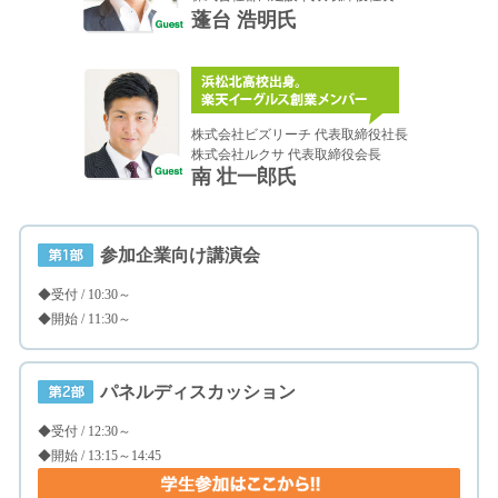
蓬台 浩明氏
株式会社ビズリーチ 代表取締役社長
株式会社ルクサ 代表取締役会長
南 壮一郎氏
参加企業向け講演会
◆受付 / 10:30～
◆開始 / 11:30～
パネルディスカッション
◆受付 / 12:30～
◆開始 / 13:15～14:45