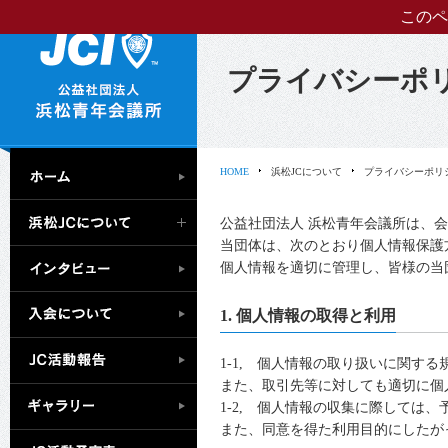
このペ
プライバシーポ
HOME
浜松JCについて
プライバシーポリ
公益社団法人 浜松青年会議所は、
当団体は、次のとおり個人情報保護
個人情報を適切に管理し、皆様の当
1. 個人情報の取得と利用
1-1, 個人情報の取り扱いに関す
また、取引先等に対しても適切に個
1-2, 個人情報の収集に際しては
また、同意を得た利用目的にしたが