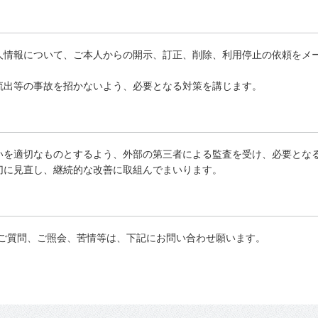
の個人情報について、ご本人からの開示、訂正、削除、利用停止の依頼をメ
、流出等の事故を招かないよう、必要となる対策を講じます。
り扱いを適切なものとするよう、外部の第三者による監査を受け、必要とな
適切に見直し、継続的な改善に取組んでまいります。
ご質問、ご照会、苦情等は、下記にお問い合わせ願います。