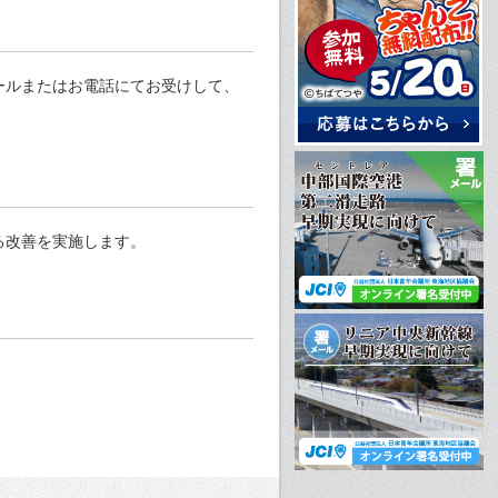
ールまたはお電話にてお受けして、
る改善を実施します。