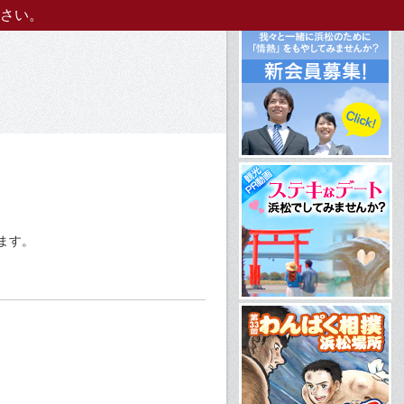
さい。
ます。
。