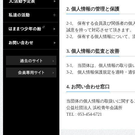
2. 個人情報の管理と保護
2-1, 保有する会員及び関係者
誠意を持って対応させて頂きます。
2-2, 保有する個人情報について
3. 個人情報の監査と改善
3-1, 当団体は、個人情報の取
3-2, 個人情報保護規定を適時・
4. お問い合わせ窓口
当団体の個人情報の取扱いに関する
公益社団法人 浜松青年会議所
TEL : 053-454-6721