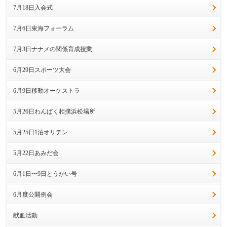
7月18日入会式
7月6日東海フォーラム
7月3日ナナメの関係育成授業
6月29日スポーツ大会
6月9日移動オーケストラ
5月26日わんぱく相撲浜松場所
5月25日1泊オリテン
5月22日あみだ会
6月1日〜9日とうかい号
6月度公開例会
献血活動