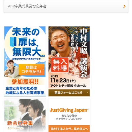
2012卒業式典及び忘年会