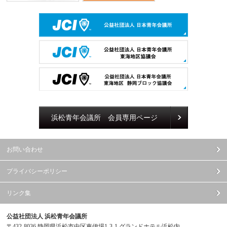
浜松青年会議所 会員専用ページ
お問い合わせ
プライバシーポリシー
リンク集
公益社団法人 浜松青年会議所
〒432-8036 静岡県浜松市中区東伊場1-3-1 グランドホテル浜松内