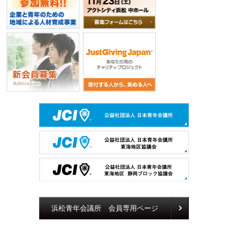
浜松青年会議所 会員専用ページ