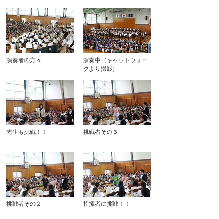
演奏者の方々
演奏中（キャットウォー
クより撮影）
先生も挑戦！！
挑戦者その３
挑戦者その２
指揮者に挑戦！！