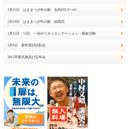
2月15日 はままつ少年の船 合同ｵﾘｴﾝﾃｰｼｮﾝ
2月24日 はままつ少年の船 結団式
1月12日・13日 一泊オリオリエンテーション・献血活動
1月6日 新年賀詞交歓会
2012卒業式典及び忘年会