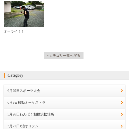
オーライ！！
<カテゴリ一覧へ戻る
Category
6月29日スポーツ大会
6月9日移動オーケストラ
5月26日わんぱく相撲浜松場所
5月25日1泊オリテン