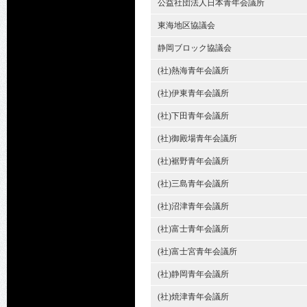
公益社団法人日本青年会議所
東海地区協議会
静岡ブロック協議会
(社)熱海青年会議所
(社)伊東青年会議所
(社)下田青年会議所
(社)御殿場青年会議所
(社)裾野青年会議所
(社)三島青年会議所
(社)沼津青年会議所
(社)富士青年会議所
(社)富士宮青年会議所
(社)静岡青年会議所
(社)焼津青年会議所