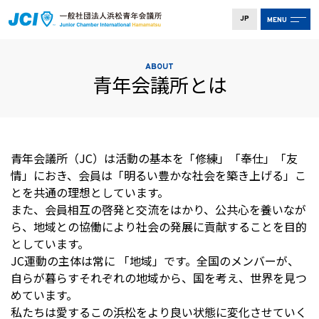
JP
MENU
ABOUT
青年会議所とは
青年会議所（JC）は活動の基本を「修練」「奉仕」「友
情」におき、会員は「明るい豊かな社会を築き上げる」こ
とを共通の理想としています。
また、会員相互の啓発と交流をはかり、公共心を養いなが
ら、地域との協働により社会の発展に貢献することを目的
としています。
JC運動の主体は常に 「地域」です。全国のメンバーが、
自らが暮らすそれぞれの地域から、国を考え、世界を見つ
めています。
私たちは愛するこの浜松をより良い状態に変化させていく