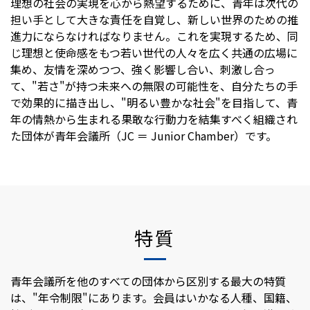
理想の社会の実現を心から熱望するために、青年は次代の
担い手として大きな責任を自覚し、新しい世界のための推
進力にならなければなりません。これを実現するため、同
じ理想と使命感をもつ若い世代の人々を広く共通の広場に
集め、友情を深めつつ、強く影響し合い、刺激し合っ
て、"若さ"が持つ未来への無限の可能性を、自分たちの手
で効果的に描き出し、"明るい豊かな社会"を目指して、青
年の情熱から生まれる果敢な行動力を結集すべく組織され
た団体が青年会議所（JC ＝ Junior Chamber）です。
特質
青年会議所を他のすべての団体から区別する最大の特質
は、"年令制限"にあります。会員はいかなる人種、国籍、