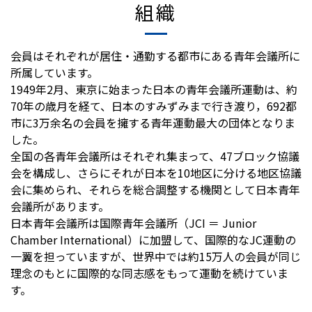
組織
会員はそれぞれが居住・通勤する都市にある青年会議所に
所属しています。
1949年2月、東京に始まった日本の青年会議所運動は、約
70年の歳月を経て、日本のすみずみまで行き渡り，692都
市に3万余名の会員を擁する青年運動最大の団体となりま
した。
全国の各青年会議所はそれぞれ集まって、47ブロック協議
会を構成し、さらにそれが日本を10地区に分ける地区協議
会に集められ、それらを総合調整する機関として日本青年
会議所があります。
日本青年会議所は国際青年会議所（JCI ＝ Junior
Chamber International）に加盟して、国際的なJC運動の
一翼を担っていますが、世界中では約15万人の会員が同じ
理念のもとに国際的な同志感をもって運動を続けていま
す。