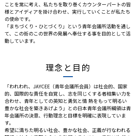
ことを常に考え、私たちを取り巻くカウンターパートの皆
様とアイディアを掛け合わせ、実行していくことが私たち
の使命です。
「まちづくり・ひとづくり」という青年会議所活動を通し
て、この街のこの世界の発展へ奉仕する事を目的として活
動しています。
理念と目的
「われわれ、JAYCEE（青年会議所会員）は社会的、国家
的、国際的な責任を自覚し、志を同じくする者相集い力を
合わせ、青年としての英知と勇気と情 熱をもって明るい
豊かな社会を築きあげよう」との日本青年会議所綱領は青
年会議所の決意、行動理念と目標を明確に表現していま
す。
希望に満ちた明るい社会、豊かな社会、正義が行なわれる