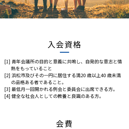
入会資格
[1] 青年会議所の目的と意義に共鳴し、自発的な意志と情
熱をもっていること
[2] 浜松市及びその一円に居住する満20 歳以上40 歳未満
の品格ある者であること。
[3] 最低月一回開かれる例会と委員会に出席できる方。
[4] 健全な社会人としての教養と良識のある方。
会費