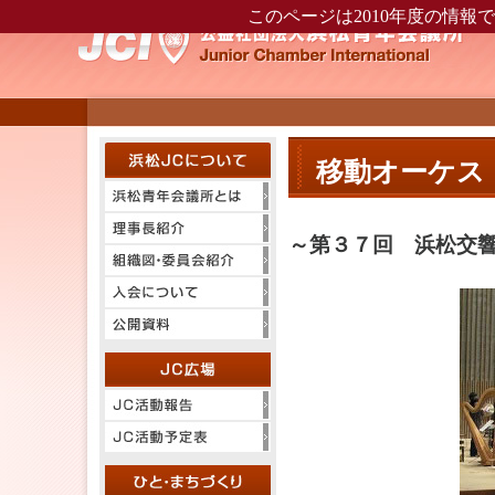
このページは2010年度の情報
移動オーケス
～第３７回 浜松交響楽