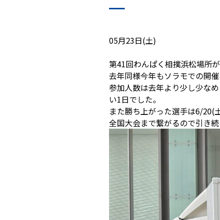
05月23日(土)
第41回わんぱく相撲浜松場所
去年同様今年もソラモでの開催
参加人数は去年より少し少なめ
い1日でした。
また勝ち上がった選手は6/20
全国大会まで繋がるので引き続