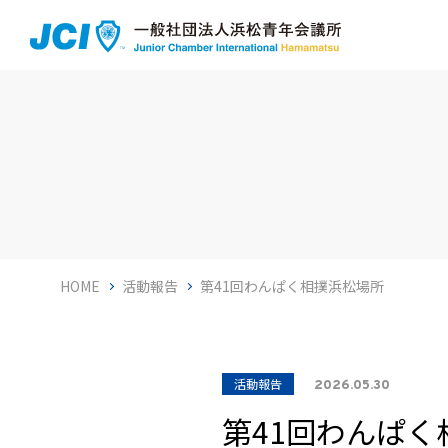
HOME
活動報告
第41回わんぱく相撲浜松場所
活動報告
2026.05.30
第41回わんぱく