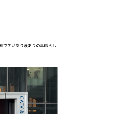
組で笑いあり涙ありの素晴らし